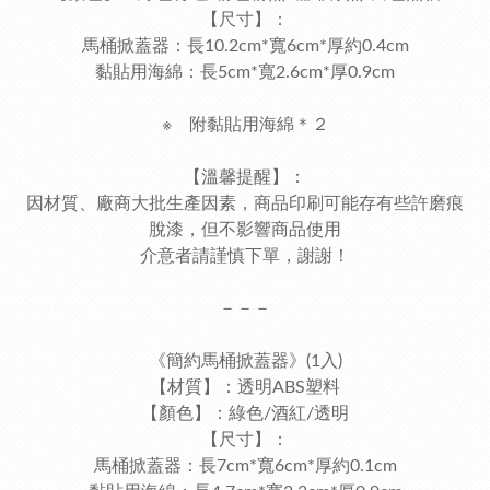
【尺寸】：
馬桶掀蓋器：長10.2cm*寬6cm*厚約0.4cm
黏貼用海綿：長5cm*寬2.6cm*厚0.9cm
※ 附黏貼用海綿＊２
【溫馨提醒】：
因材質、廠商大批生產因素，商品印刷可能存有些許磨痕
脫漆，但不影響商品使用
介意者請謹慎下單，謝謝！
－－－
《簡約馬桶掀蓋器》(1入)
【材質】：透明ABS塑料
【顏色】：綠色/酒紅/透明
【尺寸】：
馬桶掀蓋器：長7cm*寬6cm*厚約0.1cm