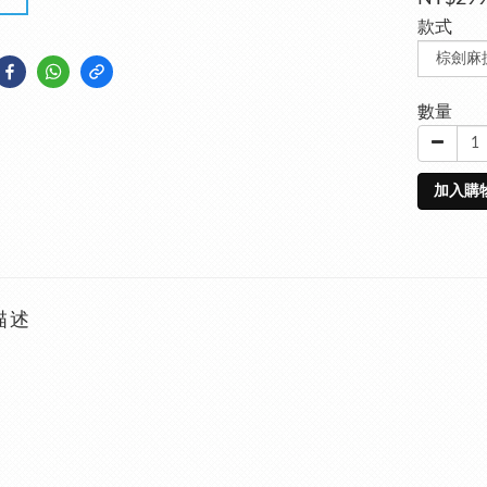
款式
數量
加入購
描述