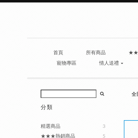
首頁
所有商品
★
寵物專區
情人送禮
全
分類
精選商品
3
★★★熱銷商品
5