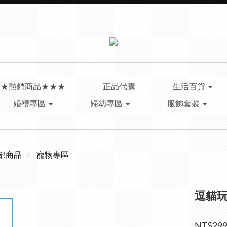
★★熱銷商品★★★
正品代購
生活百貨
婚禮專區
婦幼專區
服飾套裝
部商品
寵物專區
逗貓玩
NT$29