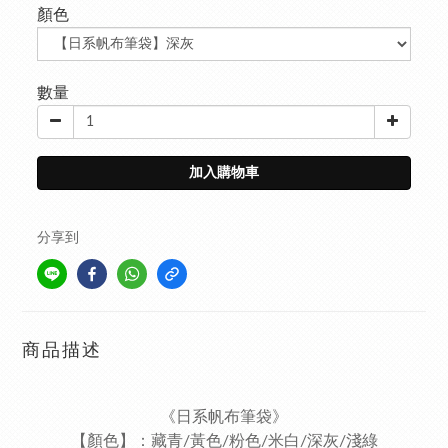
顏色
數量
加入購物車
分享到
商品描述
《日系帆布筆袋》
【顏色】：藏青/黃色/粉色/米白/深灰/淺綠