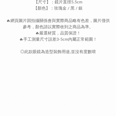
【尺寸】：鏡片直徑5.5cm
【顏色】：玫瑰金 / 黑 / 銀
🔥網頁圖片因拍攝關係會與實際商品略有色差，圖片僅供
參考，顏色請以實際收到之商品為準。
🔥嚴選材質，品質保證！
🔥手工測量尺寸誤差3-5cm內屬正常範圍！
◎此款眼鏡為造型裝飾用途,並沒有度數唷