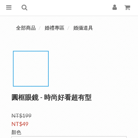
全部商品
婚禮專區
婚攝道具
圓框眼鏡 - 時尚好看超有型
NT$199
NT$49
顏色