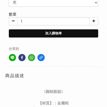
數量
加入購物車
分享到
商品描述
《圓框眼鏡》
【材質】：金屬框